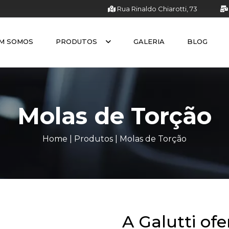
Rua Rinaldo Chiarotti, 73
M SOMOS
PRODUTOS
GALERIA
BLOG
Molas de Torção
Home
|
Produtos
|
Molas de Torção
A Galutti of