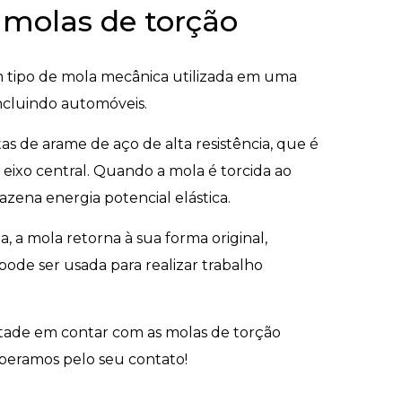
 molas de torção
m tipo de mola mecânica utilizada em uma
incluindo automóveis.
tas de arame de aço de alta resistência, que é
ixo central. Quando a mola é torcida ao
azena energia potencial elástica.
, a mola retorna à sua forma original,
ode ser usada para realizar trabalho
ntade em contar com as molas de torção
speramos pelo seu contato!