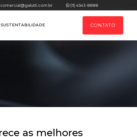
comercial@galutti.com.br
(11) 4543-8888
SUSTENTABILIDADE
CONTATO
erece as melhores