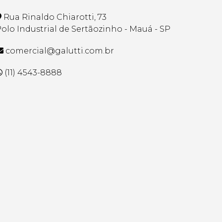
Rua Rinaldo Chiarotti, 73
olo Industrial de Sertãozinho - Mauá - SP
comercial@galutti.com.br
(11) 4543-8888