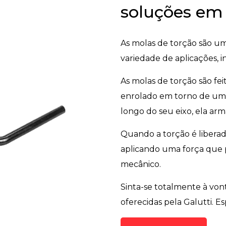
soluções em
As molas de torção são u
variedade de aplicações, 
As molas de torção são fei
enrolado em torno de um e
longo do seu eixo, ela arm
Quando a torção é liberada
aplicando uma força que p
mecânico.
Sinta-se totalmente à vo
oferecidas pela Galutti. E