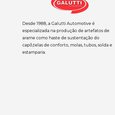
Desde 1988, a Galutti Automotive é
especializada na produção de artefatos de
arame como haste de sustentação do
capô,telas de conforto, molas, tubos, solda e
estamparia.