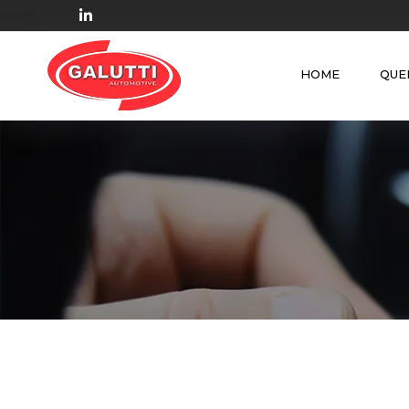
HOME
QUE