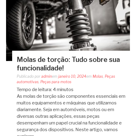
Molas de torção: Tudo sobre sua
funcionalidade!
Publicado por
admin
em
janeiro 10, 2024
em
Molas
,
Peças
automotivas
,
Peças para motos
Tempo de leitura:
4
minutos
As molas de torção são componentes essenciais em
muitos equipamentos e máquinas que utilizamos
diariamente. Seja em automóveis, motos ou em
diversas outras aplicações, essas peças
desempenham um papel crucial na funcionalidade e
segurança dos dispositivos. Neste artigo, vamos