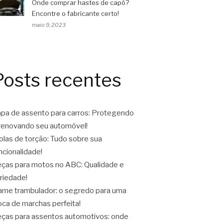
Onde comprar hastes de capô?
Encontre o fabricante certo!
maio 9, 2023
Posts recentes
pa de assento para carros: Protegendo
renovando seu automóvel!
las de torção: Tudo sobre sua
ncionalidade!
ças para motos no ABC: Qualidade e
riedade!
ame trambulador: o segredo para uma
oca de marchas perfeita!
ças para assentos automotivos: onde