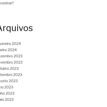
contrar?
Arquivos
vereiro 2024
neiro 2024
ezembro 2023
ovembro 2023
tubro 2023
etembro 2023
gosto 2023
lho 2023
nho 2023
aio 2023