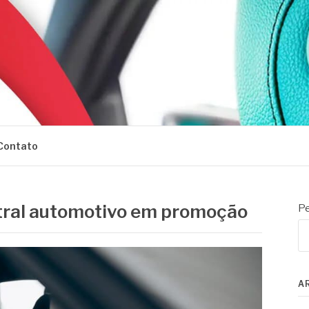
Contato
ntral automotivo em promoção
Pe
A