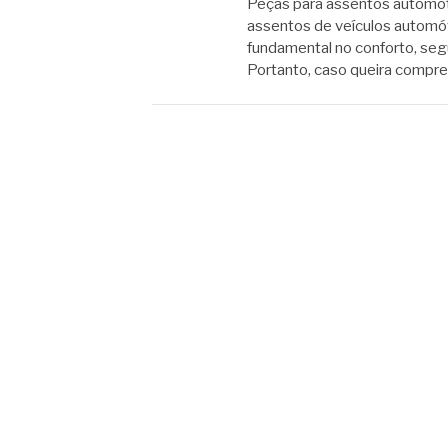
Peças para assentos automo
assentos de veículos autom
fundamental no conforto, seg
Portanto, caso queira compr