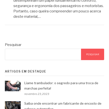
desempenham um papel fundamental no conforto,
segurança e ergonomia dos passageiros e motoristas.
Portanto, caso queira compreender um pouco acerca
deste material,…
Pesquisar
PESQUISAR
ARTIGOS EM DESTAQUE
Liame trambulador: o segredo para uma troca de
marchas perfeita!
novembro 23, 2023
Saiba onde encontrar um fabricante de encosto de
cabeça automotivo