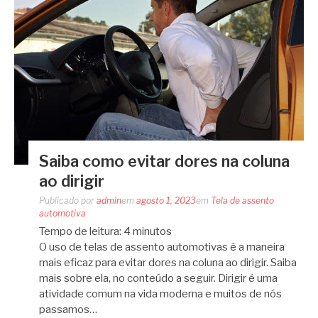
Saiba como evitar dores na coluna
ao dirigir
Publicado por
admin
em
agosto 1, 2023
em
Tela de assento
automotiva
Tempo de leitura:
4
minutos
O uso de telas de assento automotivas é a maneira
mais eficaz para evitar dores na coluna ao dirigir. Saiba
mais sobre ela, no conteúdo a seguir. Dirigir é uma
atividade comum na vida moderna e muitos de nós
passamos…