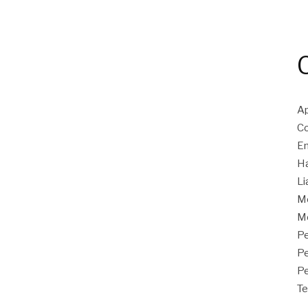
Ap
Co
En
Ha
Li
M
Mo
Pe
P
Pe
Te