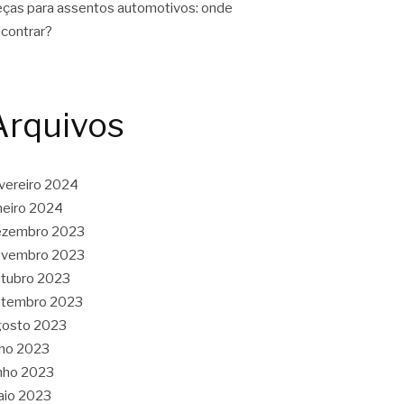
ças para assentos automotivos: onde
contrar?
Arquivos
vereiro 2024
neiro 2024
ezembro 2023
ovembro 2023
tubro 2023
etembro 2023
gosto 2023
lho 2023
nho 2023
aio 2023