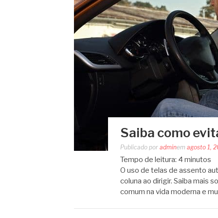
Saiba como evita
Publicado por
admin
em
agosto 1, 
Tempo de leitura:
4
minutos
O uso de telas de assento aut
coluna ao dirigir. Saiba mais s
comum na vida moderna e mu