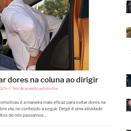
r dores na coluna ao dirigir
2023
em
Tela de assento automotiva
omotivas é a maneira mais eficaz para evitar dores na
obre ela, no conteúdo a seguir. Dirigir é uma atividade
itos de nós passamos…