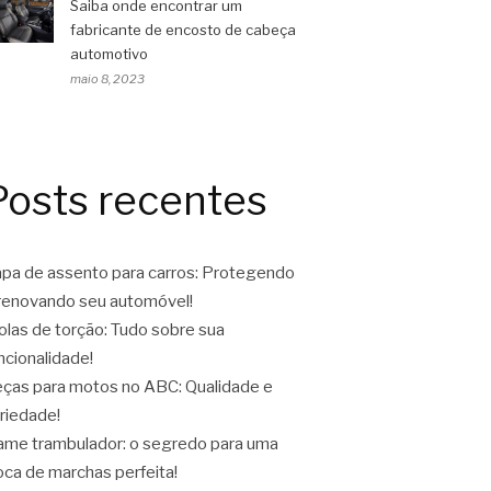
Saiba onde encontrar um
fabricante de encosto de cabeça
automotivo
maio 8, 2023
Posts recentes
pa de assento para carros: Protegendo
renovando seu automóvel!
las de torção: Tudo sobre sua
ncionalidade!
ças para motos no ABC: Qualidade e
riedade!
ame trambulador: o segredo para uma
oca de marchas perfeita!