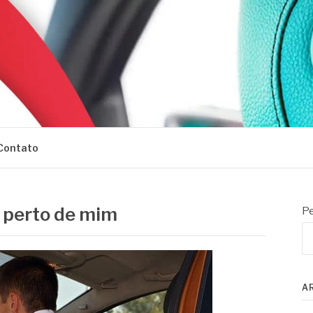
Contato
 perto de mim
Pe
A