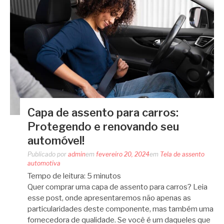
Capa de assento para carros:
Protegendo e renovando seu
automóvel!
Publicado por
admin
em
fevereiro 20, 2024
em
Tela de assento
automotiva
Tempo de leitura:
5
minutos
Quer comprar uma capa de assento para carros? Leia
esse post, onde apresentaremos não apenas as
particularidades deste componente, mas também uma
fornecedora de qualidade. Se você é um daqueles que