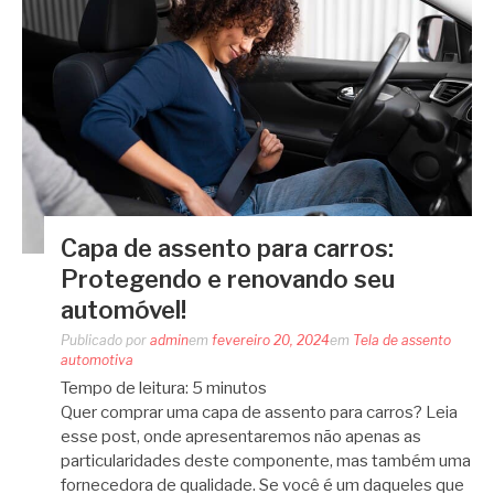
Capa de assento para carros:
Protegendo e renovando seu
automóvel!
Publicado por
admin
em
fevereiro 20, 2024
em
Tela de assento
automotiva
Tempo de leitura:
5
minutos
Quer comprar uma capa de assento para carros? Leia
esse post, onde apresentaremos não apenas as
particularidades deste componente, mas também uma
fornecedora de qualidade. Se você é um daqueles que