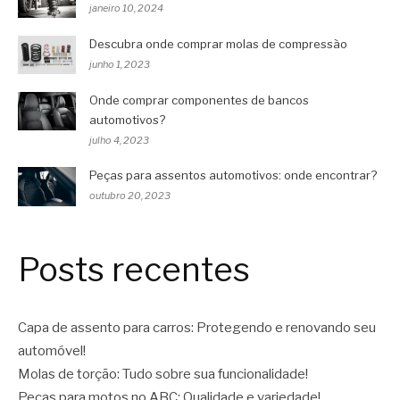
janeiro 10, 2024
Descubra onde comprar molas de compressão
junho 1, 2023
Onde comprar componentes de bancos
automotivos?
julho 4, 2023
Peças para assentos automotivos: onde encontrar?
outubro 20, 2023
Posts recentes
Capa de assento para carros: Protegendo e renovando seu
automóvel!
Molas de torção: Tudo sobre sua funcionalidade!
Peças para motos no ABC: Qualidade e variedade!