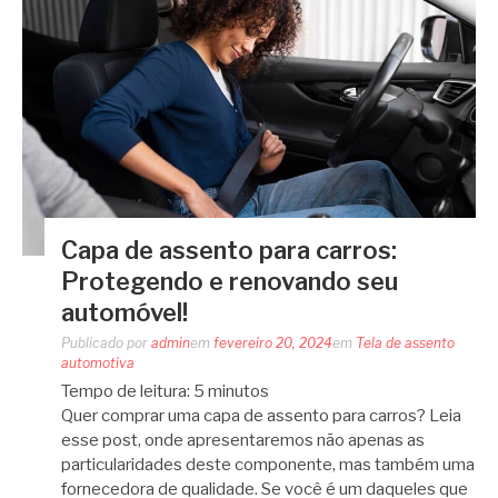
Capa de assento para carros:
Protegendo e renovando seu
automóvel!
Publicado por
admin
em
fevereiro 20, 2024
em
Tela de assento
automotiva
Tempo de leitura:
5
minutos
Quer comprar uma capa de assento para carros? Leia
esse post, onde apresentaremos não apenas as
particularidades deste componente, mas também uma
fornecedora de qualidade. Se você é um daqueles que