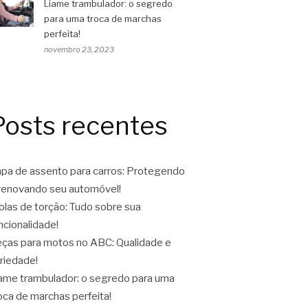
Liame trambulador: o segredo
para uma troca de marchas
perfeita!
novembro 23, 2023
Posts recentes
pa de assento para carros: Protegendo
renovando seu automóvel!
las de torção: Tudo sobre sua
ncionalidade!
ças para motos no ABC: Qualidade e
riedade!
ame trambulador: o segredo para uma
oca de marchas perfeita!