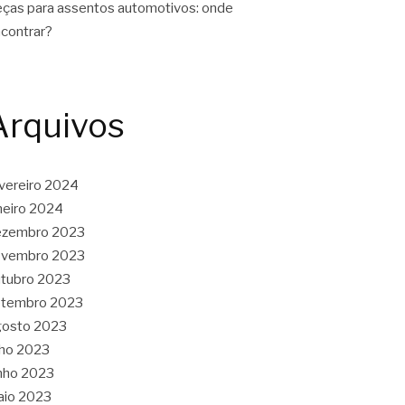
ças para assentos automotivos: onde
contrar?
Arquivos
vereiro 2024
neiro 2024
ezembro 2023
ovembro 2023
tubro 2023
etembro 2023
gosto 2023
lho 2023
nho 2023
aio 2023