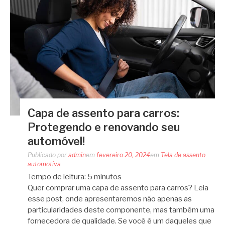
Capa de assento para carros:
Protegendo e renovando seu
automóvel!
Publicado por
admin
em
fevereiro 20, 2024
em
Tela de assento
automotiva
Tempo de leitura:
5
minutos
Quer comprar uma capa de assento para carros? Leia
esse post, onde apresentaremos não apenas as
particularidades deste componente, mas também uma
fornecedora de qualidade. Se você é um daqueles que