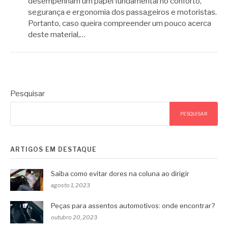
desempenham um papel fundamental no conforto,
segurança e ergonomia dos passageiros e motoristas.
Portanto, caso queira compreender um pouco acerca
deste material,…
Pesquisar
PESQUISAR
ARTIGOS EM DESTAQUE
Saiba como evitar dores na coluna ao dirigir
agosto 1, 2023
Peças para assentos automotivos: onde encontrar?
outubro 20, 2023