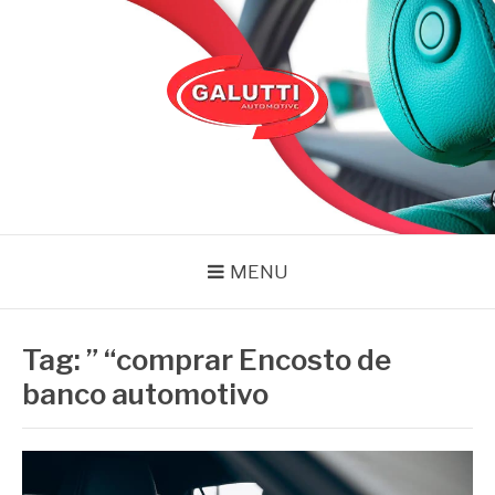
Pular
para
o
conteúdo
GALUTTI
Blog – Galutti
MENU
Tag:
” “comprar Encosto de
banco automotivo