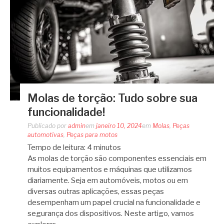
Molas de torção: Tudo sobre sua
funcionalidade!
Publicado por
admin
em
janeiro 10, 2024
em
Molas
,
Peças
automotivas
,
Peças para motos
Tempo de leitura:
4
minutos
As molas de torção são componentes essenciais em
muitos equipamentos e máquinas que utilizamos
diariamente. Seja em automóveis, motos ou em
diversas outras aplicações, essas peças
desempenham um papel crucial na funcionalidade e
segurança dos dispositivos. Neste artigo, vamos