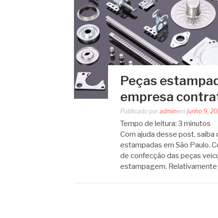
Peças estampad
empresa contra
Publicado por
admin
em
junho 9, 2
Tempo de leitura:
3
minutos
Com ajuda desse post, saiba 
estampadas em São Paulo. Co
de confecção das peças veicu
estampagem. Relativamente