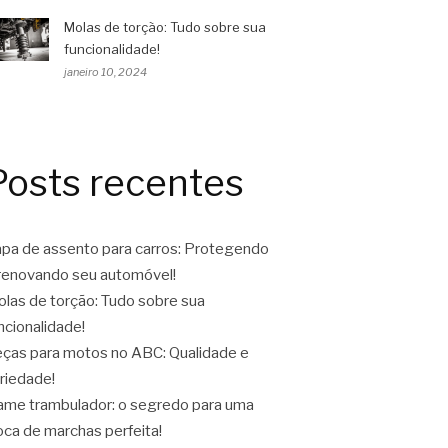
Molas de torção: Tudo sobre sua
funcionalidade!
janeiro 10, 2024
Posts recentes
pa de assento para carros: Protegendo
renovando seu automóvel!
las de torção: Tudo sobre sua
ncionalidade!
ças para motos no ABC: Qualidade e
riedade!
ame trambulador: o segredo para uma
oca de marchas perfeita!