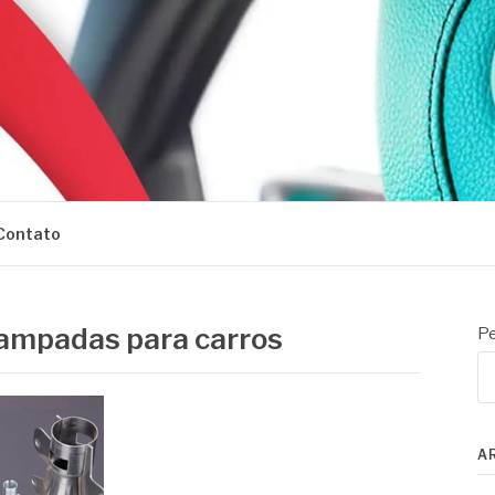
Contato
ampadas para carros
Pe
A