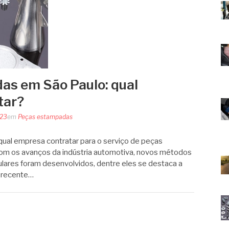
as em São Paulo: qual
tar?
023
em
Peças estampadas
qual empresa contratar para o serviço de peças
m os avanços da indústria automotiva, novos métodos
lares foram desenvolvidos, dentre eles se destaca a
 recente…