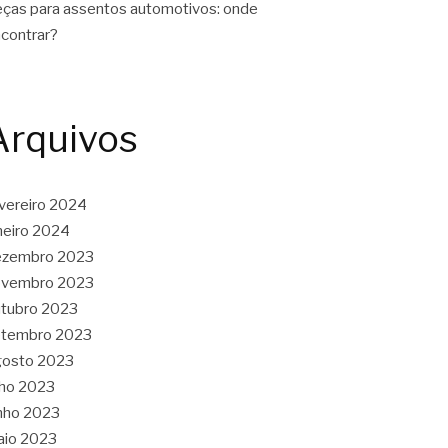
ças para assentos automotivos: onde
contrar?
Arquivos
vereiro 2024
neiro 2024
ezembro 2023
ovembro 2023
tubro 2023
etembro 2023
gosto 2023
lho 2023
nho 2023
aio 2023