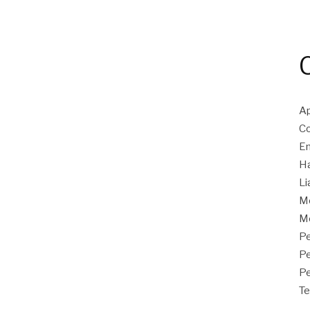
Ap
Co
En
Ha
Li
M
Mo
Pe
P
Pe
Te