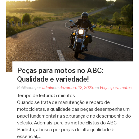
Peças para motos no ABC:
Qualidade e variedade!
Publicado por
admin
em
dezembro 12, 2023
em
Peças para motos
Tempo de leitura:
5
minutos
Quando se trata de manutenção e reparo de
motocicletas, a qualidade das peças desempenha um
papel fundamental na segurança e no desempenho do
veículo. Ademais, para os motociclistas do ABC
Paulista, a busca por peças de alta qualidade é
essencial,…