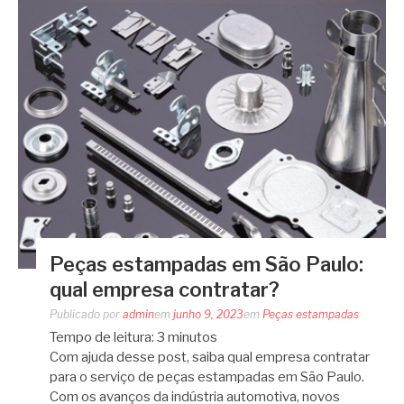
Peças estampadas em São Paulo:
qual empresa contratar?
Publicado por
admin
em
junho 9, 2023
em
Peças estampadas
Tempo de leitura:
3
minutos
Com ajuda desse post, saiba qual empresa contratar
para o serviço de peças estampadas em São Paulo.
Com os avanços da indústria automotiva, novos