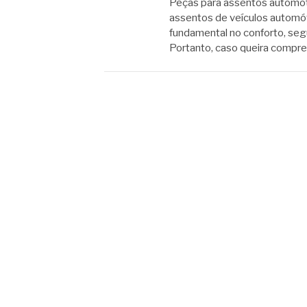
Peças para assentos automo
assentos de veículos autom
fundamental no conforto, seg
Portanto, caso queira compr