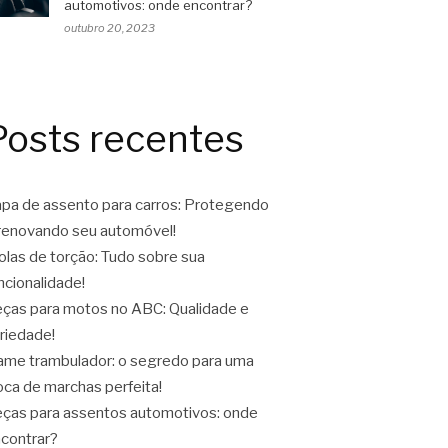
automotivos: onde encontrar?
outubro 20, 2023
Posts recentes
pa de assento para carros: Protegendo
renovando seu automóvel!
las de torção: Tudo sobre sua
ncionalidade!
ças para motos no ABC: Qualidade e
riedade!
ame trambulador: o segredo para uma
oca de marchas perfeita!
ças para assentos automotivos: onde
contrar?