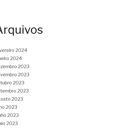
Arquivos
vereiro 2024
neiro 2024
ezembro 2023
ovembro 2023
tubro 2023
etembro 2023
gosto 2023
lho 2023
nho 2023
aio 2023