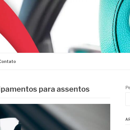
Contato
uipamentos para assentos
Pe
A