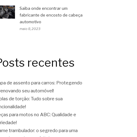
Saiba onde encontrar um
fabricante de encosto de cabeça
automotivo
maio 8, 2023
Posts recentes
pa de assento para carros: Protegendo
renovando seu automóvel!
las de torção: Tudo sobre sua
ncionalidade!
ças para motos no ABC: Qualidade e
riedade!
ame trambulador: o segredo para uma