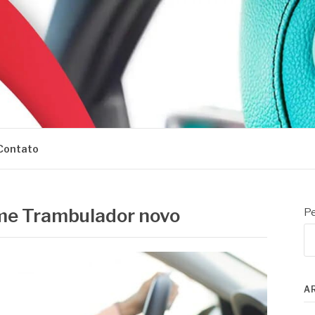
Contato
ame Trambulador novo
Pe
A