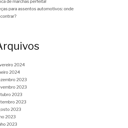
oca de marchas perfeita!
ças para assentos automotivos: onde
contrar?
Arquivos
vereiro 2024
neiro 2024
ezembro 2023
ovembro 2023
tubro 2023
etembro 2023
gosto 2023
lho 2023
nho 2023