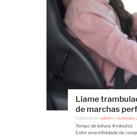
Liame trambulad
de marchas perf
Publicado por
admin
em
novembro 
Tempo de leitura:
4
minutos
Entre uma infinidade de comp