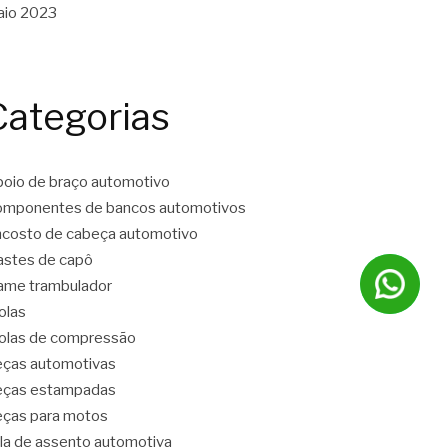
aio 2023
Categorias
oio de braço automotivo
mponentes de bancos automotivos
costo de cabeça automotivo
stes de capô
ame trambulador
olas
las de compressão
ças automotivas
eças estampadas
ças para motos
la de assento automotiva