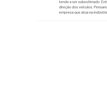
tende a ser subestimado. Ent
direção dos veículos. Pensan
empresa que atua na indústri