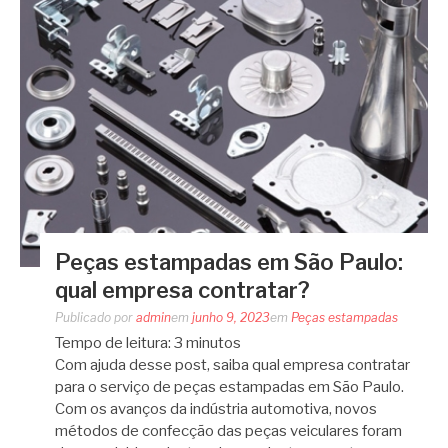
Peças estampadas em São Paulo:
qual empresa contratar?
Publicado por
admin
em
junho 9, 2023
em
Peças estampadas
Tempo de leitura:
3
minutos
Com ajuda desse post, saiba qual empresa contratar
para o serviço de peças estampadas em São Paulo.
Com os avanços da indústria automotiva, novos
métodos de confecção das peças veiculares foram