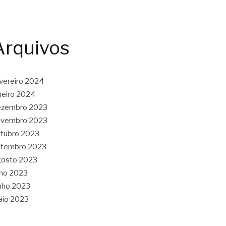
Arquivos
vereiro 2024
neiro 2024
ezembro 2023
ovembro 2023
tubro 2023
etembro 2023
gosto 2023
lho 2023
nho 2023
aio 2023