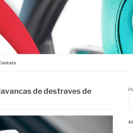
Contato
Alavancas de destraves de
Pe
A