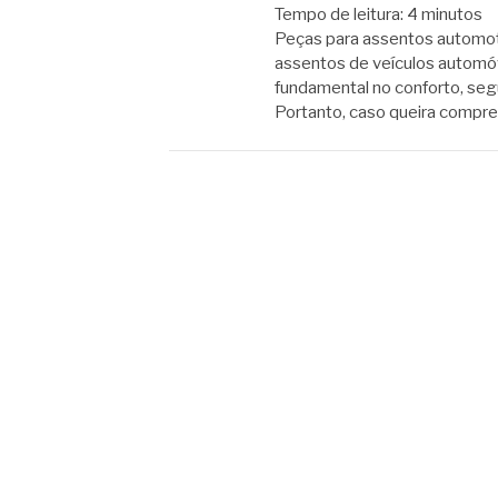
Tempo de leitura:
4
minutos
Peças para assentos automo
assentos de veículos autom
fundamental no conforto, seg
Portanto, caso queira compr