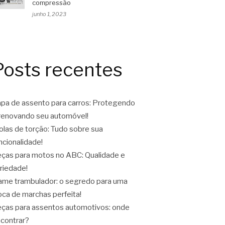
compressão
junho 1, 2023
Posts recentes
pa de assento para carros: Protegendo
renovando seu automóvel!
las de torção: Tudo sobre sua
ncionalidade!
ças para motos no ABC: Qualidade e
riedade!
ame trambulador: o segredo para uma
oca de marchas perfeita!
ças para assentos automotivos: onde
contrar?