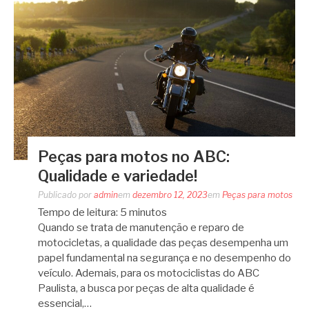
Peças para motos no ABC:
Qualidade e variedade!
Publicado por
admin
em
dezembro 12, 2023
em
Peças para motos
Tempo de leitura:
5
minutos
Quando se trata de manutenção e reparo de
motocicletas, a qualidade das peças desempenha um
papel fundamental na segurança e no desempenho do
veículo. Ademais, para os motociclistas do ABC
Paulista, a busca por peças de alta qualidade é
essencial,…