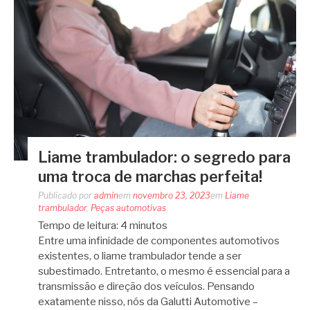
Liame trambulador: o segredo para
uma troca de marchas perfeita!
Publicado por
admin
em
novembro 23, 2023
em
Liame
trambulador
,
Peças automotivas
Tempo de leitura:
4
minutos
Entre uma infinidade de componentes automotivos
existentes, o liame trambulador tende a ser
subestimado. Entretanto, o mesmo é essencial para a
transmissão e direção dos veículos. Pensando
exatamente nisso, nós da Galutti Automotive –