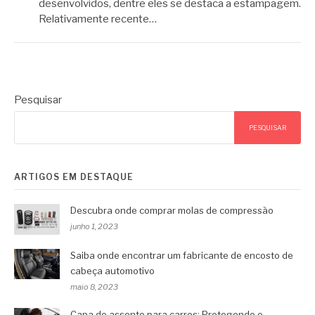
desenvolvidos, dentre eles se destaca a estampagem.
Relativamente recente…
Pesquisar
PESQUISAR
ARTIGOS EM DESTAQUE
Descubra onde comprar molas de compressão
junho 1, 2023
Saiba onde encontrar um fabricante de encosto de
cabeça automotivo
maio 8, 2023
Capa de assento para carros: Protegendo e