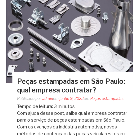
Peças estampadas em São Paulo:
qual empresa contratar?
Publicado por
admin
em
junho 9, 2023
em
Peças estampadas
Tempo de leitura:
3
minutos
Com ajuda desse post, saiba qual empresa contratar
para o serviço de peças estampadas em São Paulo.
Com os avanços da indústria automotiva, novos
métodos de confecção das peças veiculares foram