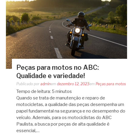
Peças para motos no ABC:
Qualidade e variedade!
Publicado por
admin
em
dezembro 12, 2023
em
Peças para motos
Tempo de leitura:
5
minutos
Quando se trata de manutenção e reparo de
motocicletas, a qualidade das peças desempenha um
papel fundamental na segurança e no desempenho do
veículo. Ademais, para os motociclistas do ABC
Paulista, a busca por peças de alta qualidade é
essencial,…