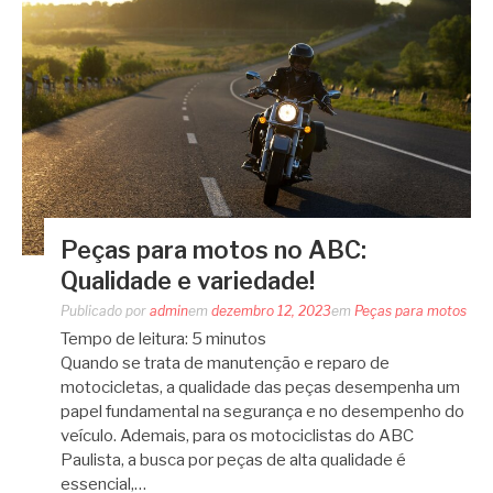
Peças para motos no ABC:
Qualidade e variedade!
Publicado por
admin
em
dezembro 12, 2023
em
Peças para motos
Tempo de leitura:
5
minutos
Quando se trata de manutenção e reparo de
motocicletas, a qualidade das peças desempenha um
papel fundamental na segurança e no desempenho do
veículo. Ademais, para os motociclistas do ABC
Paulista, a busca por peças de alta qualidade é
essencial,…