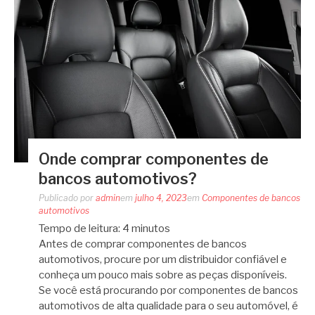
Onde comprar componentes de
bancos automotivos?
Publicado por
admin
em
julho 4, 2023
em
Componentes de bancos
automotivos
Tempo de leitura:
4
minutos
Antes de comprar componentes de bancos
automotivos, procure por um distribuidor confiável e
conheça um pouco mais sobre as peças disponíveis.
Se você está procurando por componentes de bancos
automotivos de alta qualidade para o seu automóvel, é