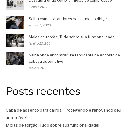
Descubra onde comprar molas de compressão
junho 1, 2023
Saiba como evitar dores na coluna ao dirigir
agosto 1, 2023
Molas de torção: Tudo sobre sua funcionalidade!
janeiro 10, 2024
Saiba onde encontrar um fabricante de encosto de
cabeça automotivo
maio 8, 2023
Posts recentes
Capa de assento para carros: Protegendo e renovando seu
automóvel!
Molas de torção: Tudo sobre sua funcionalidade!