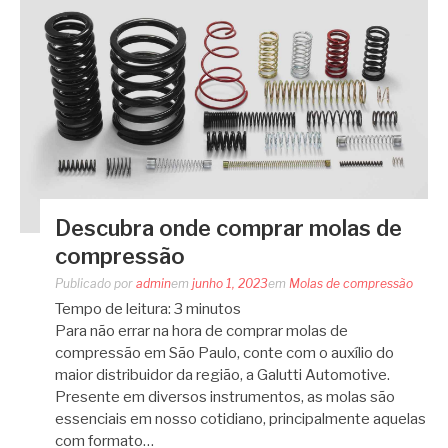
Descubra onde comprar molas de
compressão
Publicado por
admin
em
junho 1, 2023
em
Molas de compressão
Tempo de leitura:
3
minutos
Para não errar na hora de comprar molas de
compressão em São Paulo, conte com o auxílio do
maior distribuidor da região, a Galutti Automotive.
Presente em diversos instrumentos, as molas são
essenciais em nosso cotidiano, principalmente aquelas
com formato…