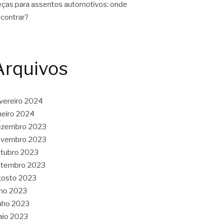
ças para assentos automotivos: onde
contrar?
Arquivos
vereiro 2024
neiro 2024
ezembro 2023
ovembro 2023
tubro 2023
etembro 2023
gosto 2023
lho 2023
nho 2023
aio 2023