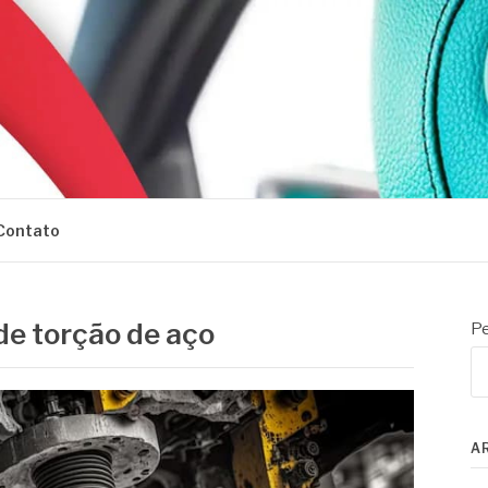
Contato
e torção de aço
Pe
A