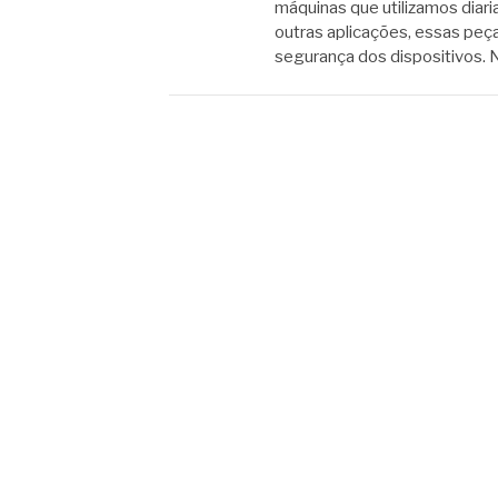
máquinas que utilizamos diar
outras aplicações, essas peç
segurança dos dispositivos. 