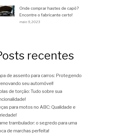
Onde comprar hastes de capô?
Encontre o fabricante certo!
maio 9, 2023
Posts recentes
pa de assento para carros: Protegendo
renovando seu automóvel!
las de torção: Tudo sobre sua
ncionalidade!
ças para motos no ABC: Qualidade e
riedade!
ame trambulador: o segredo para uma
oca de marchas perfeita!