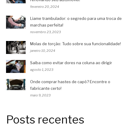
fevereiro 20, 2024
Liame trambulador: o segredo para uma troca de
marchas perfeita!
novembro 23, 2023
Molas de torção: Tudo sobre sua funcionalidade!
janeiro 10, 2024
Saiba como evitar dores na coluna ao dirigir
agosto 1, 2023
Onde comprar hastes de capô? Encontre o
fabricante certo!
maio 9, 2023
Posts recentes