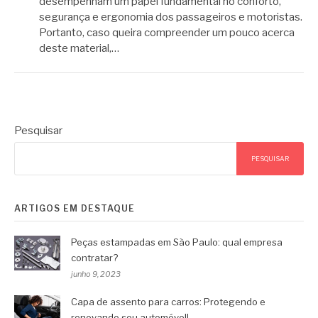
desempenham um papel fundamental no conforto,
segurança e ergonomia dos passageiros e motoristas.
Portanto, caso queira compreender um pouco acerca
deste material,…
Pesquisar
PESQUISAR
ARTIGOS EM DESTAQUE
Peças estampadas em São Paulo: qual empresa
contratar?
junho 9, 2023
Capa de assento para carros: Protegendo e
renovando seu automóvel!