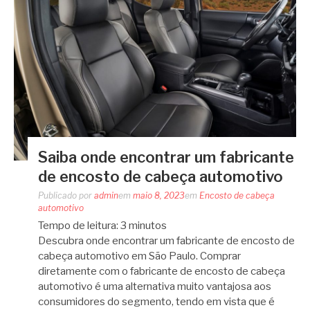
Saiba onde encontrar um fabricante
de encosto de cabeça automotivo
Publicado por
admin
em
maio 8, 2023
em
Encosto de cabeça
automotivo
Tempo de leitura:
3
minutos
Descubra onde encontrar um fabricante de encosto de
cabeça automotivo em São Paulo. Comprar
diretamente com o fabricante de encosto de cabeça
automotivo é uma alternativa muito vantajosa aos
consumidores do segmento, tendo em vista que é