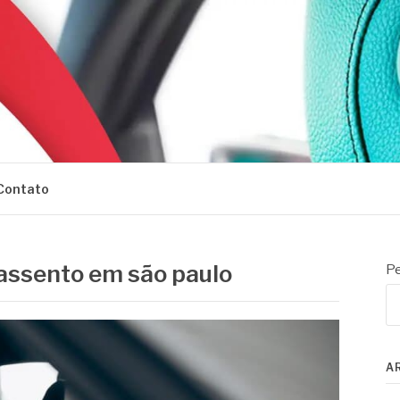
Contato
assento em são paulo
Pe
A