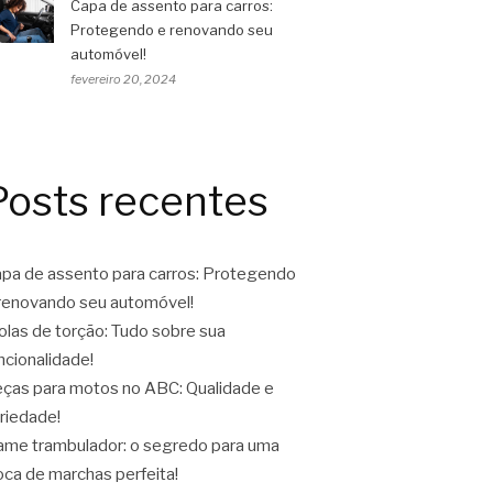
Capa de assento para carros:
Protegendo e renovando seu
automóvel!
fevereiro 20, 2024
Posts recentes
pa de assento para carros: Protegendo
renovando seu automóvel!
las de torção: Tudo sobre sua
ncionalidade!
ças para motos no ABC: Qualidade e
riedade!
ame trambulador: o segredo para uma
oca de marchas perfeita!