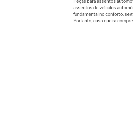
Peças para assentos automo
assentos de veículos autom
fundamental no conforto, seg
Portanto, caso queira compr