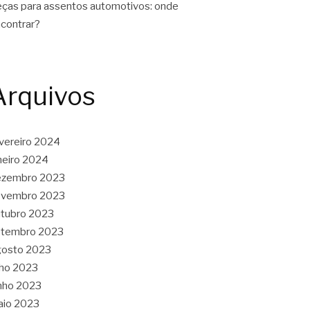
ças para assentos automotivos: onde
contrar?
Arquivos
vereiro 2024
neiro 2024
ezembro 2023
ovembro 2023
tubro 2023
etembro 2023
gosto 2023
lho 2023
nho 2023
aio 2023