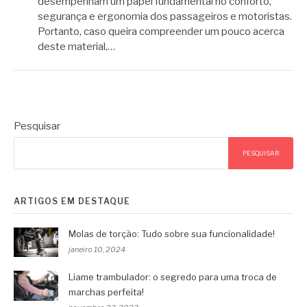
desempenham um papel fundamental no conforto,
segurança e ergonomia dos passageiros e motoristas.
Portanto, caso queira compreender um pouco acerca
deste material,…
Pesquisar
PESQUISAR
ARTIGOS EM DESTAQUE
Molas de torção: Tudo sobre sua funcionalidade!
janeiro 10, 2024
Liame trambulador: o segredo para uma troca de
marchas perfeita!