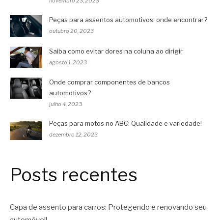
novembro 23, 2023
Peças para assentos automotivos: onde encontrar?
outubro 20, 2023
Saiba como evitar dores na coluna ao dirigir
agosto 1, 2023
Onde comprar componentes de bancos
automotivos?
julho 4, 2023
Peças para motos no ABC: Qualidade e variedade!
dezembro 12, 2023
Posts recentes
Capa de assento para carros: Protegendo e renovando seu
automóvel!