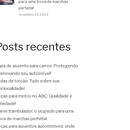
para uma troca de marchas
perfeita!
novembro 23, 2023
Posts recentes
pa de assento para carros: Protegendo
renovando seu automóvel!
las de torção: Tudo sobre sua
ncionalidade!
ças para motos no ABC: Qualidade e
riedade!
ame trambulador: o segredo para uma
oca de marchas perfeita!
ças para assentos automotivos: onde