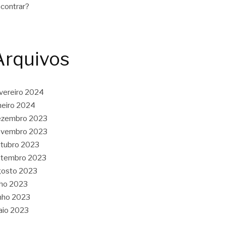
contrar?
Arquivos
vereiro 2024
neiro 2024
ezembro 2023
ovembro 2023
tubro 2023
etembro 2023
gosto 2023
lho 2023
nho 2023
aio 2023