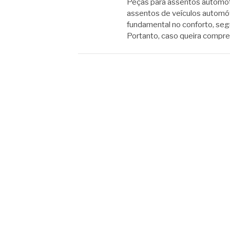
Peças para assentos automo
assentos de veículos autom
fundamental no conforto, seg
Portanto, caso queira compr