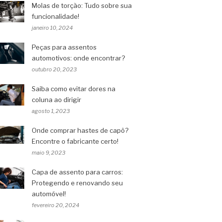
Molas de torção: Tudo sobre sua
funcionalidade!
janeiro 10, 2024
Peças para assentos
automotivos: onde encontrar?
outubro 20, 2023
Saiba como evitar dores na
coluna ao dirigir
agosto 1, 2023
Onde comprar hastes de capô?
Encontre o fabricante certo!
maio 9, 2023
Capa de assento para carros:
Protegendo e renovando seu
automóvel!
fevereiro 20, 2024