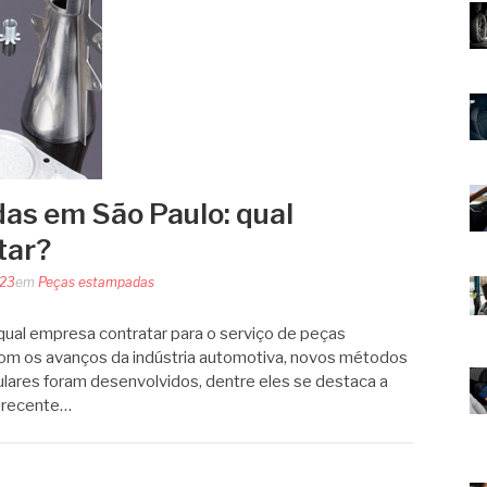
as em São Paulo: qual
tar?
023
em
Peças estampadas
qual empresa contratar para o serviço de peças
m os avanços da indústria automotiva, novos métodos
lares foram desenvolvidos, dentre eles se destaca a
 recente…