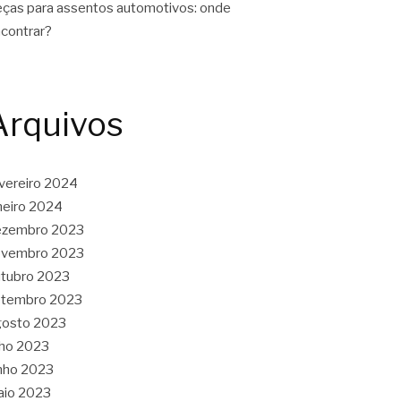
ças para assentos automotivos: onde
contrar?
Arquivos
vereiro 2024
neiro 2024
ezembro 2023
ovembro 2023
tubro 2023
etembro 2023
gosto 2023
lho 2023
nho 2023
aio 2023