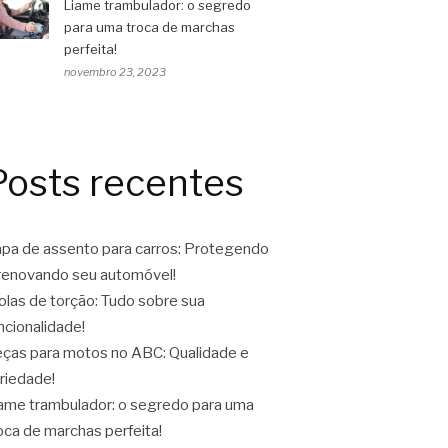
Liame trambulador: o segredo
para uma troca de marchas
perfeita!
novembro 23, 2023
Posts recentes
pa de assento para carros: Protegendo
renovando seu automóvel!
las de torção: Tudo sobre sua
ncionalidade!
ças para motos no ABC: Qualidade e
riedade!
ame trambulador: o segredo para uma
oca de marchas perfeita!