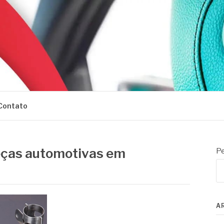
Contato
ças automotivas em
Pe
A