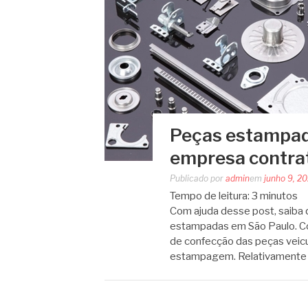
Peças estampad
empresa contra
Publicado por
admin
em
junho 9, 2
Tempo de leitura:
3
minutos
Com ajuda desse post, saiba 
estampadas em São Paulo. Co
de confecção das peças veicu
estampagem. Relativamente