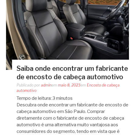
Saiba onde encontrar um fabricante
de encosto de cabeça automotivo
Publicado por
admin
em
maio 8, 2023
em
Encosto de cabeça
automotivo
Tempo de leitura:
3
minutos
Descubra onde encontrar um fabricante de encosto de
cabeça automotivo em São Paulo. Comprar
diretamente com o fabricante de encosto de cabeça
automotivo é uma alternativa muito vantajosa aos
consumidores do segmento, tendo em vista que é