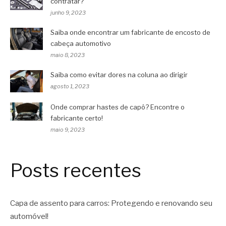
contratar?
junho 9, 2023
Saiba onde encontrar um fabricante de encosto de
cabeça automotivo
maio 8, 2023
Saiba como evitar dores na coluna ao dirigir
agosto 1, 2023
Onde comprar hastes de capô? Encontre o
fabricante certo!
maio 9, 2023
Posts recentes
Capa de assento para carros: Protegendo e renovando seu
automóvel!