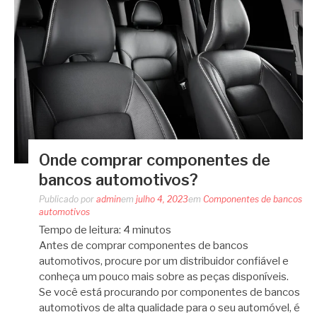
Onde comprar componentes de
bancos automotivos?
Publicado por
admin
em
julho 4, 2023
em
Componentes de bancos
automotivos
Tempo de leitura:
4
minutos
Antes de comprar componentes de bancos
automotivos, procure por um distribuidor confiável e
conheça um pouco mais sobre as peças disponíveis.
Se você está procurando por componentes de bancos
automotivos de alta qualidade para o seu automóvel, é