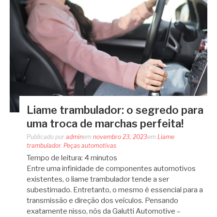
Liame trambulador: o segredo para
uma troca de marchas perfeita!
Publicado por
admin
em
novembro 23, 2023
em
Liame
trambulador
,
Peças automotivas
Tempo de leitura:
4
minutos
Entre uma infinidade de componentes automotivos
existentes, o liame trambulador tende a ser
subestimado. Entretanto, o mesmo é essencial para a
transmissão e direção dos veículos. Pensando
exatamente nisso, nós da Galutti Automotive –