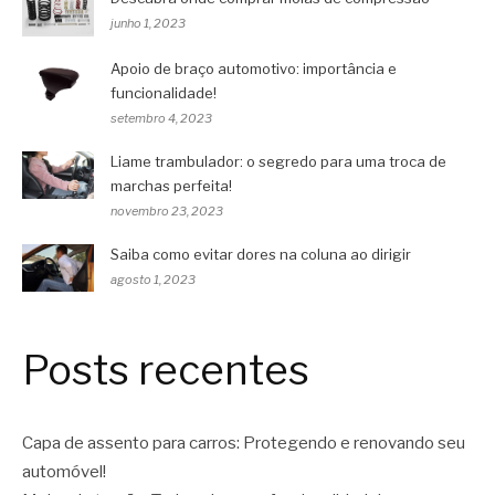
junho 1, 2023
Apoio de braço automotivo: importância e
funcionalidade!
setembro 4, 2023
Liame trambulador: o segredo para uma troca de
marchas perfeita!
novembro 23, 2023
Saiba como evitar dores na coluna ao dirigir
agosto 1, 2023
Posts recentes
Capa de assento para carros: Protegendo e renovando seu
automóvel!