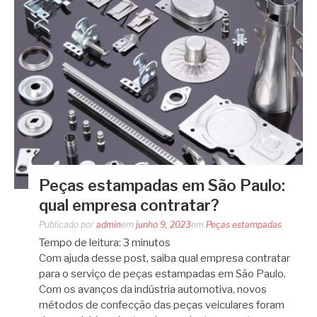
Peças estampadas em São Paulo:
qual empresa contratar?
Publicado por
admin
em
junho 9, 2023
em
Peças estampadas
Tempo de leitura:
3
minutos
Com ajuda desse post, saiba qual empresa contratar
para o serviço de peças estampadas em São Paulo.
Com os avanços da indústria automotiva, novos
métodos de confecção das peças veiculares foram