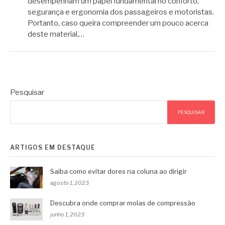
desempenham um papel fundamental no conforto,
segurança e ergonomia dos passageiros e motoristas.
Portanto, caso queira compreender um pouco acerca
deste material,…
Pesquisar
PESQUISAR
ARTIGOS EM DESTAQUE
Saiba como evitar dores na coluna ao dirigir
agosto 1, 2023
Descubra onde comprar molas de compressão
junho 1, 2023