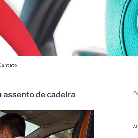
Contato
a assento de cadeira
Pe
A