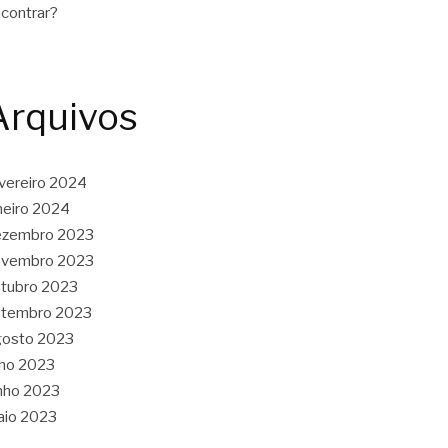
contrar?
Arquivos
vereiro 2024
neiro 2024
ezembro 2023
ovembro 2023
tubro 2023
etembro 2023
gosto 2023
lho 2023
nho 2023
aio 2023