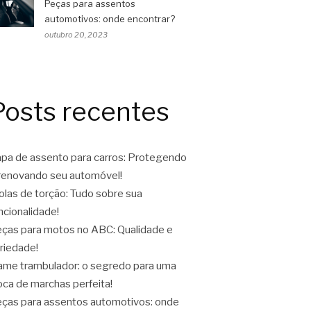
Peças para assentos
automotivos: onde encontrar?
outubro 20, 2023
Posts recentes
pa de assento para carros: Protegendo
renovando seu automóvel!
las de torção: Tudo sobre sua
ncionalidade!
ças para motos no ABC: Qualidade e
riedade!
ame trambulador: o segredo para uma
oca de marchas perfeita!
ças para assentos automotivos: onde