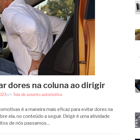
r dores na coluna ao dirigir
2023
em
Tela de assento automotiva
omotivas é a maneira mais eficaz para evitar dores na
obre ela, no conteúdo a seguir. Dirigir é uma atividade
itos de nós passamos…