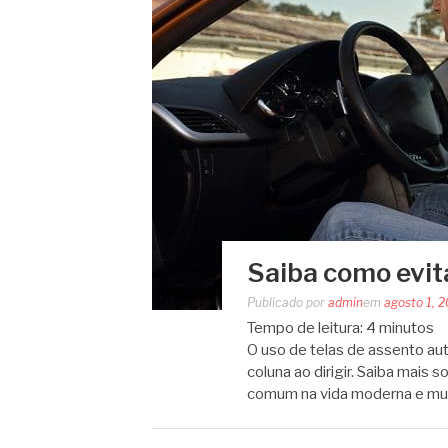
Saiba como evita
Publicado por
admin
em
agosto 1, 
Tempo de leitura:
4
minutos
O uso de telas de assento aut
coluna ao dirigir. Saiba mais s
comum na vida moderna e mu