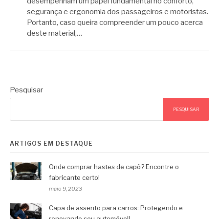
desempenham um papel fundamental no conforto,
segurança e ergonomia dos passageiros e motoristas.
Portanto, caso queira compreender um pouco acerca
deste material,…
Pesquisar
PESQUISAR
ARTIGOS EM DESTAQUE
Onde comprar hastes de capô? Encontre o
fabricante certo!
maio 9, 2023
Capa de assento para carros: Protegendo e
renovando seu automóvel!