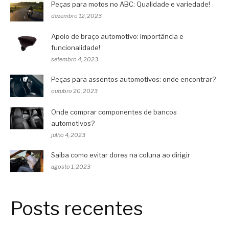
Peças para motos no ABC: Qualidade e variedade!
dezembro 12, 2023
Apoio de braço automotivo: importância e
funcionalidade!
setembro 4, 2023
Peças para assentos automotivos: onde encontrar?
outubro 20, 2023
Onde comprar componentes de bancos
automotivos?
julho 4, 2023
Saiba como evitar dores na coluna ao dirigir
agosto 1, 2023
Posts recentes