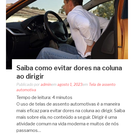
Saiba como evitar dores na coluna
ao dirigir
Publicado por
admin
em
agosto 1, 2023
em
Tela de assento
automotiva
Tempo de leitura:
4
minutos
O uso de telas de assento automotivas é a maneira
mais eficaz para evitar dores na coluna ao dirigir. Saiba
mais sobre ela, no conteúdo a seguir. Dirigir é uma
atividade comum na vida moderna e muitos de nós
passamos…