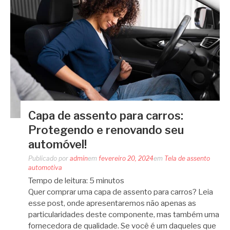
Capa de assento para carros:
Protegendo e renovando seu
automóvel!
Publicado por
admin
em
fevereiro 20, 2024
em
Tela de assento
automotiva
Tempo de leitura:
5
minutos
Quer comprar uma capa de assento para carros? Leia
esse post, onde apresentaremos não apenas as
particularidades deste componente, mas também uma
fornecedora de qualidade. Se você é um daqueles que