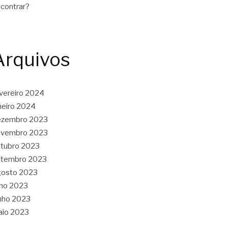
contrar?
Arquivos
vereiro 2024
neiro 2024
ezembro 2023
ovembro 2023
tubro 2023
etembro 2023
gosto 2023
lho 2023
nho 2023
aio 2023