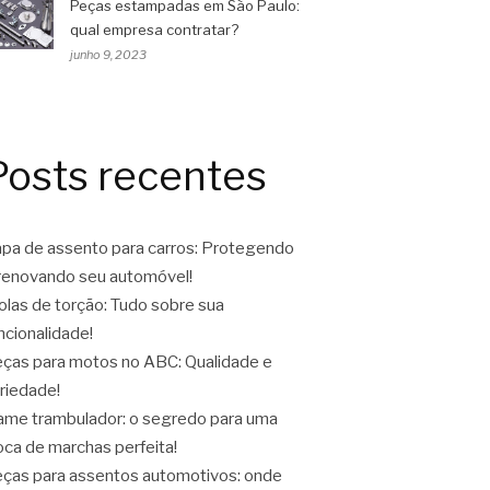
Peças estampadas em São Paulo:
qual empresa contratar?
junho 9, 2023
Posts recentes
pa de assento para carros: Protegendo
renovando seu automóvel!
las de torção: Tudo sobre sua
ncionalidade!
ças para motos no ABC: Qualidade e
riedade!
ame trambulador: o segredo para uma
oca de marchas perfeita!
ças para assentos automotivos: onde