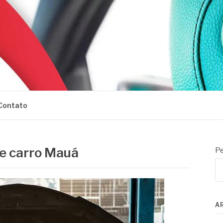
Contato
e carro Mauá
Pe
A