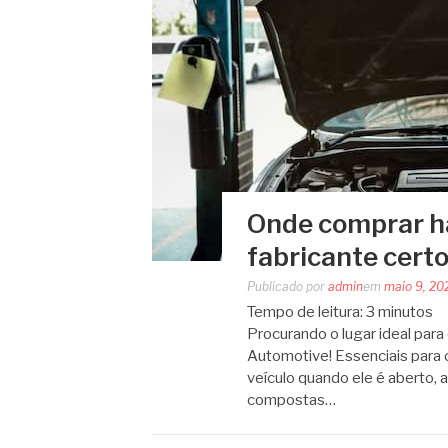
Onde comprar ha
fabricante certo
Publicado por
admin
em
maio 9, 20
Tempo de leitura:
3
minutos
Procurando o lugar ideal par
Automotive! Essenciais para 
veículo quando ele é aberto,
compostas…