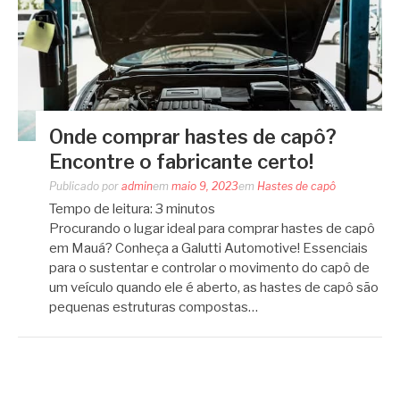
Onde comprar hastes de capô?
Encontre o fabricante certo!
Publicado por
admin
em
maio 9, 2023
em
Hastes de capô
Tempo de leitura:
3
minutos
Procurando o lugar ideal para comprar hastes de capô
em Mauá? Conheça a Galutti Automotive! Essenciais
para o sustentar e controlar o movimento do capô de
um veículo quando ele é aberto, as hastes de capô são
pequenas estruturas compostas…