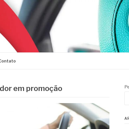
Contato
ador em promoção
Pe
A