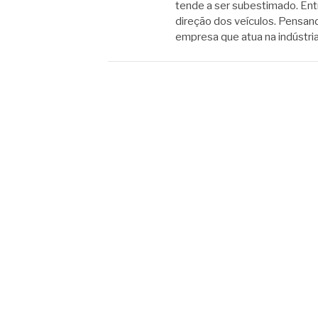
tende a ser subestimado. Ent
direção dos veículos. Pensan
empresa que atua na indústri