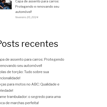
Capa de assento para carros:
Protegendo e renovando seu
automóvel!
fevereiro 20, 2024
Posts recentes
pa de assento para carros: Protegendo
renovando seu automóvel!
las de torção: Tudo sobre sua
ncionalidade!
ças para motos no ABC: Qualidade e
riedade!
ame trambulador: o segredo para uma
oca de marchas perfeita!