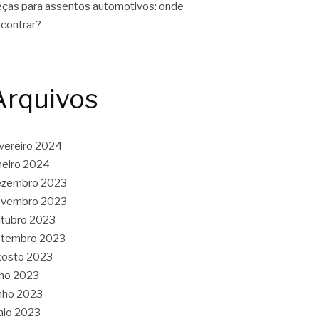
ças para assentos automotivos: onde
contrar?
Arquivos
vereiro 2024
neiro 2024
ezembro 2023
ovembro 2023
tubro 2023
etembro 2023
gosto 2023
lho 2023
nho 2023
aio 2023