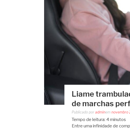
Liame trambulad
de marchas perf
Publicado por
admin
em
novembro 
Tempo de leitura:
4
minutos
Entre uma infinidade de comp