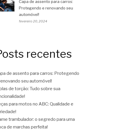
Capa de assento para carros:
Protegendo e renovando seu
automóvel!
fevereiro 20, 2024
Posts recentes
pa de assento para carros: Protegendo
renovando seu automóvel!
las de torção: Tudo sobre sua
ncionalidade!
ças para motos no ABC: Qualidade e
riedade!
ame trambulador: o segredo para uma
oca de marchas perfeita!