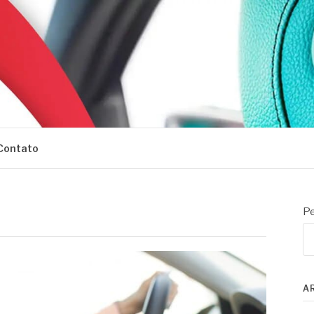
Contato
Pe
A