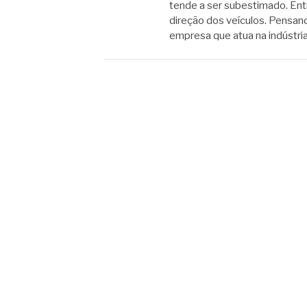
tende a ser subestimado. Ent
direção dos veículos. Pensan
empresa que atua na indústri