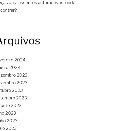
ças para assentos automotivos: onde
contrar?
Arquivos
vereiro 2024
neiro 2024
ezembro 2023
ovembro 2023
tubro 2023
etembro 2023
gosto 2023
lho 2023
nho 2023
aio 2023