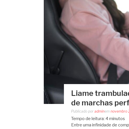
Liame trambulad
de marchas perf
Publicado por
admin
em
novembro 
Tempo de leitura:
4
minutos
Entre uma infinidade de comp