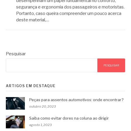
desempenham um papel fundamental no conforto,
segurança e ergonomia dos passageiros e motoristas.
Portanto, caso queira compreender um pouco acerca
deste material,…
Pesquisar
PESQUISAR
ARTIGOS EM DESTAQUE
Peças para assentos automotivos: onde encontrar?
outubro 20, 2023
Saiba como evitar dores na coluna ao dirigir
agosto 1, 2023