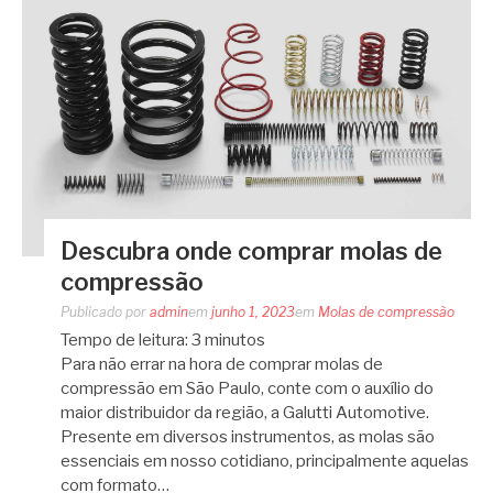
Descubra onde comprar molas de
compressão
Publicado por
admin
em
junho 1, 2023
em
Molas de compressão
Tempo de leitura:
3
minutos
Para não errar na hora de comprar molas de
compressão em São Paulo, conte com o auxílio do
maior distribuidor da região, a Galutti Automotive.
Presente em diversos instrumentos, as molas são
essenciais em nosso cotidiano, principalmente aquelas
com formato…